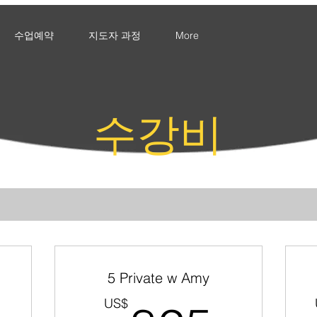
수업예약
지도자 과정
More
수강비
5 Private w Amy
US$