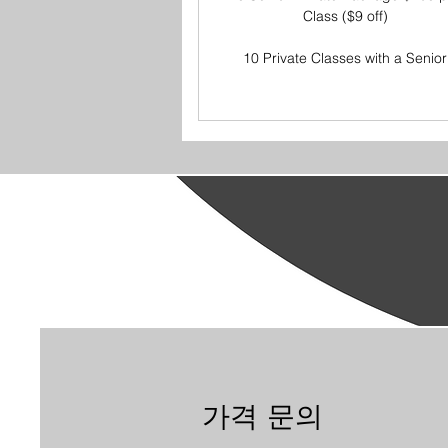
Class ($9 off)
10 Private Classes with a Senior
가격 문의