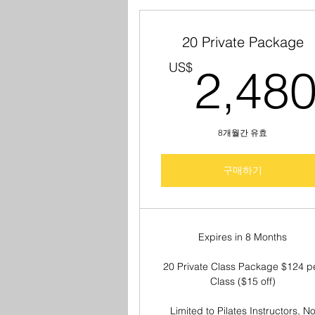
20 Private Package
US$
2,48
8개월간 유효
구매하기
Expires in 8 Months
20 Private Class Package $124 p
Class ($15 off)
Limited to Pilates Instructors, N