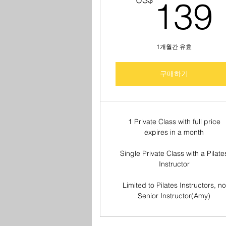
139
1개월간 유효
구매하기
1 Private Class with full price
expires in a month
Single Private Class with a Pilate
Instructor
Limited to Pilates Instructors, no
Senior Instructor(Amy)