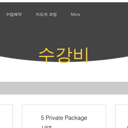
수업예약
지도자 과정
More
수강비
5 Private Package
US$