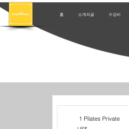
홈
소개의글
수강비
1 Pilates Private
US$